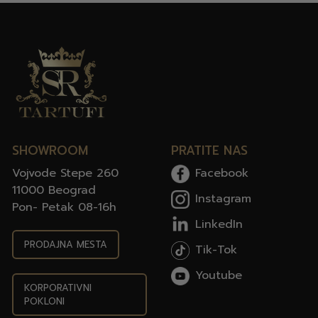
SHOWROOM
PRATITE NAS
Vojvode Stepe 260
Facebook
11000 Beograd
Instagram
Pon- Petak 08-16h
LinkedIn
PRODAJNA MESTA
Tik-Tok
Youtube
KORPORATIVNI
POKLONI