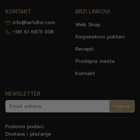
KONTAKT
BRZI LINKOVI
info@tartufisr.com
Web Shop
+381 61 6873 008
Korporativni pokloni
Recepti
Prodajna mesta
Kontakt
NEWSLETTER
Prijavi se
Poslovni podaci
Dostava i plaćanje