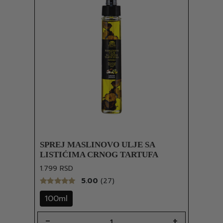
SPREJ MASLINOVO ULJE SA
LISTIĆIMA CRNOG TARTUFA
1.799
RSD
5.00
(27)
100ml